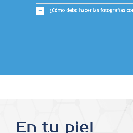
¿Cómo debo hacer las fotografías co
En tu piel