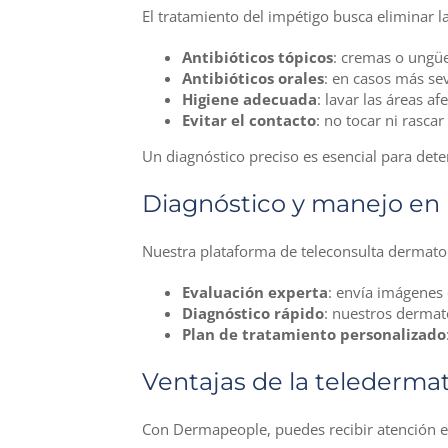
El tratamiento del impétigo busca eliminar l
Antibióticos tópicos
: cremas o ungüe
Antibióticos orales
: en casos más se
Higiene adecuada
: lavar las áreas a
Evitar el contacto
: no tocar ni rasca
Un diagnóstico preciso es esencial para det
Diagnóstico y manejo e
Nuestra plataforma de teleconsulta dermatoló
Evaluación experta
: envía imágenes 
Diagnóstico rápido
: nuestros dermató
Plan de tratamiento personalizado
Ventajas de la teledermat
Con Dermapeople, puedes recibir atención e