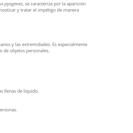
us pyogenes
, se caracteriza por la aparición
sticar y tratar el impétigo de manera
 manos y las extremidades. Es especialmente
o de objetos personales.
 llenas de líquido.
personas.