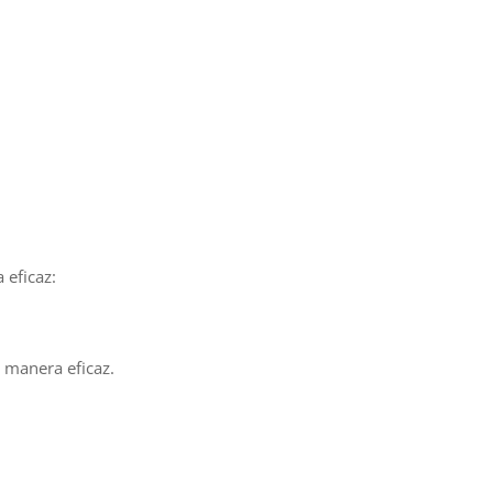
 eficaz:
e manera eficaz.