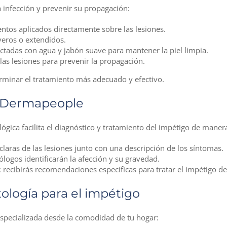
a infección y prevenir su propagación:
ntos aplicados directamente sobre las lesiones.
veros o extendidos.
fectadas con agua y jabón suave para mantener la piel limpia.
r las lesiones para prevenir la propagación.
erminar el tratamiento más adecuado y efectivo.
n Dermapeople
gica facilita el diagnóstico y tratamiento del impétigo de manera
claras de las lesiones junto con una descripción de los síntomas.
logos identificarán la afección y su gravedad.
: recibirás recomendaciones específicas para tratar el impétigo d
ología para el impétigo
specializada desde la comodidad de tu hogar: