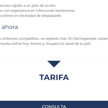
 acceso rápido a un plan de acción.
s con experiencia en infecciones bacterianas.
a online sin necesidad de desplazarte.
e ahora
as síntomas compatibles, no esperes más. En Dermapeople, estamo
consulta online hoy mismo y recupera la salud de tu piel.
TARIFA
CONSULTA