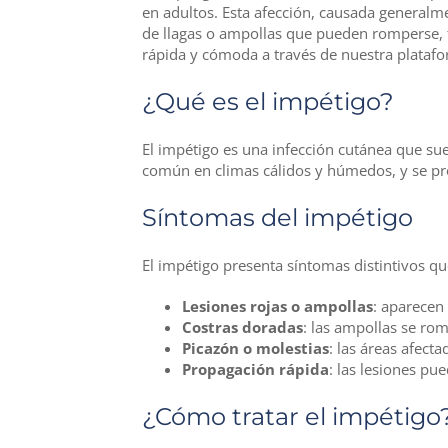
en adultos. Esta afección, causada generalm
de llagas o ampollas que pueden romperse, 
rápida y cómoda a través de nuestra platafo
¿Qué es el impétigo?
El impétigo es una infección cutánea que sue
común en climas cálidos y húmedos, y se pro
Síntomas del impétigo
El impétigo presenta síntomas distintivos que
Lesiones rojas o ampollas
: aparecen
Costras doradas
: las ampollas se ro
Picazón o molestias
: las áreas afec
Propagación rápida
: las lesiones pu
¿Cómo tratar el impétigo