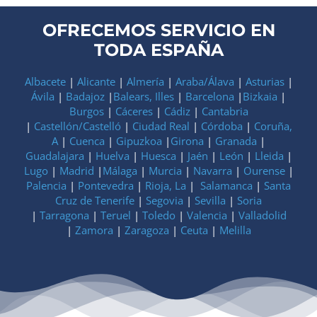
OFRECEMOS SERVICIO EN
TODA ESPAÑA
Albacete
|
Alicante
|
Almería
|
Araba/Álava
|
Asturias
|
Ávila
|
Badajoz
|
Balears, Illes
|
Barcelona
|
Bizkaia
|
Burgos
|
Cáceres
|
Cádiz
|
Cantabria
|
Castellón/Castelló
|
Ciudad Real
|
Córdoba
|
Coruña,
A
|
Cuenca
|
Gipuzkoa
|
Girona
|
Granada
|
Guadalajara
|
Huelva
|
Huesca
|
Jaén
|
León
|
Lleida
|
Lugo
|
Madrid
|
Málaga
|
Murcia
|
Navarra
|
Ourense
|
Palencia
|
Pontevedra
|
Rioja, La
|
Salamanca
|
Santa
Cruz de Tenerife
|
Segovia
|
Sevilla
|
Soria
|
Tarragona
|
Teruel
|
Toledo
|
Valencia
|
Valladolid
|
Zamora
|
Zaragoza
|
Ceuta
|
Melilla