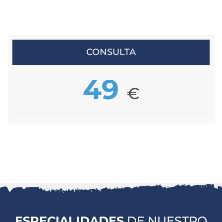
CONSULTA
49
€
ESPECIALIDADES
DE NUESTRO