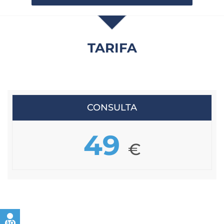
TARIFA
CONSULTA
49
€