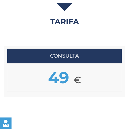
TARIFA
CONSULTA
49
€