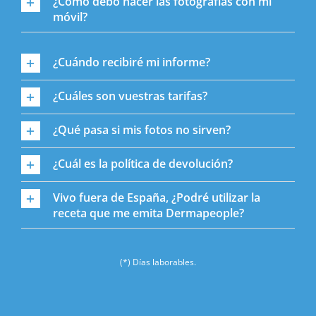
¿Cómo debo hacer las fotografías con mi
móvil?
¿Cuándo recibiré mi informe?
¿Cuáles son vuestras tarifas?
¿Qué pasa si mis fotos no sirven?
¿Cuál es la política de devolución?
Vivo fuera de España, ¿Podré utilizar la
receta que me emita Dermapeople?
(*) Días laborables.