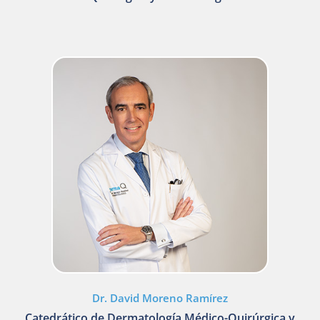
Dr. David Moreno Ramírez
Catedrático de Dermatología Médico-Quirúrgica y