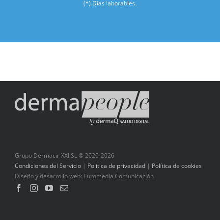
(*) Días laborables.
Grupo Dermacir XXI SL © 2020
-2026
Condiciones del Servicio
|
Política de privacidad
|
Política de cookies
Diseño y desarrollo web:
Euromedia Comunicación