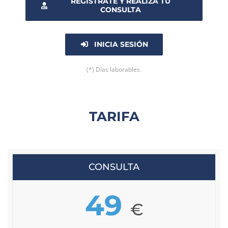
REGÍSTRATE Y REALIZA TU
CONSULTA
INICIA SESIÓN
(*) Días laborables.
TARIFA
CONSULTA
49
€