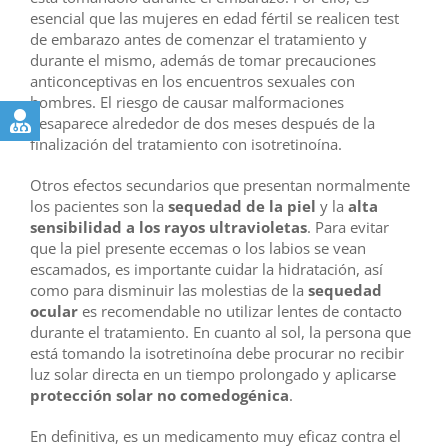
esencial que las mujeres en edad fértil se realicen test
de embarazo antes de comenzar el tratamiento y
durante el mismo, además de tomar precauciones
anticonceptivas en los encuentros sexuales con
hombres. El riesgo de causar malformaciones
desaparece alrededor de dos meses después de la
finalización del tratamiento con isotretinoína.
Otros efectos secundarios que presentan normalmente
los pacientes son la
sequedad de la piel
y la
alta
sensibilidad a los rayos ultravioletas
. Para evitar
que la piel presente eccemas o los labios se vean
escamados, es importante cuidar la hidratación, así
como para disminuir las molestias de la
sequedad
ocular
es recomendable no utilizar lentes de contacto
durante el tratamiento. En cuanto al sol, la persona que
está tomando la isotretinoína debe procurar no recibir
luz solar directa en un tiempo prolongado y aplicarse
protección solar no comedogénica
.
En definitiva, es un medicamento muy eficaz contra el