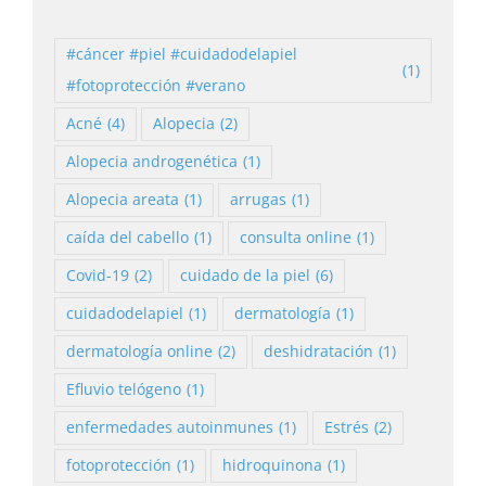
#cáncer #piel #cuidadodelapiel
(1)
#fotoprotección #verano
Acné
(4)
Alopecia
(2)
Alopecia androgenética
(1)
Alopecia areata
(1)
arrugas
(1)
caída del cabello
(1)
consulta online
(1)
Covid-19
(2)
cuidado de la piel
(6)
cuidadodelapiel
(1)
dermatología
(1)
dermatología online
(2)
deshidratación
(1)
Efluvio telógeno
(1)
enfermedades autoinmunes
(1)
Estrés
(2)
fotoprotección
(1)
hidroquinona
(1)