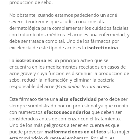
producción de sebo.
No obstante, cuando estamos padeciendo un acné
severo, tendremos que acudir a una consulta
dermatológica para complementar los cuidados faciales
con tratamientos médicos. El acné es una enfermedad, y
debe ser tratada como tal. Uno de los fármacos por
excelencia de este tipo de acné es la
isotretinoína
.
La
isotretinoína
es un principio activo que se
encuentra en los medicamentos recetados en casos de
acné grave y cuya función es disminuir la producción de
sebo, reducir la inflamación y eliminar la bacteria
responsable del acné (
Propionibacterium acnes).
Este fármaco tiene una
alta efectividad
pero debe ser
siempre suministrado por un profesional ya que cuenta
con numerosos
efectos secundarios
que deben ser
considerados antes de comenzar con el tratamiento.
Uno de los más peligrosos a tener en cuenta es que
puede provocar
malformaciones en el feto
si la mujer
está tomándolo durante el embarazo. Por ello, es