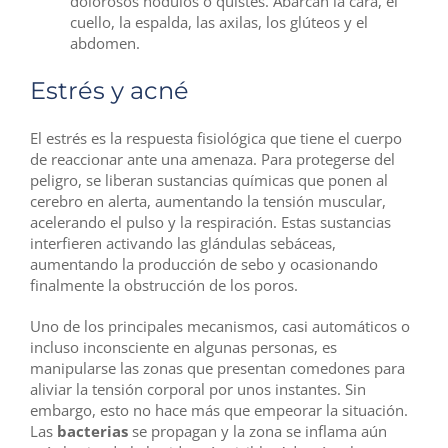
dolorosos nódulos o quistes. Abarcan la cara, el
cuello, la espalda, las axilas, los glúteos y el
abdomen.
Estrés y acné
El estrés es la respuesta fisiológica que tiene el cuerpo
de reaccionar ante una amenaza. Para protegerse del
peligro, se liberan sustancias químicas que ponen al
cerebro en alerta, aumentando la tensión muscular,
acelerando el pulso y la respiración. Estas sustancias
interfieren activando las glándulas sebáceas,
aumentando la producción de sebo y ocasionando
finalmente la obstrucción de los poros.
Uno de los principales mecanismos, casi automáticos o
incluso inconsciente en algunas personas, es
manipularse las zonas que presentan comedones para
aliviar la tensión corporal por unos instantes. Sin
embargo, esto no hace más que empeorar la situación.
Las
bacterias
se propagan y la zona se inflama aún