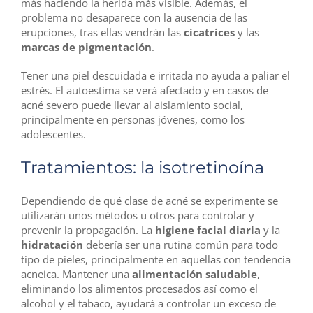
más haciendo la herida más visible. Además, el
problema no desaparece con la ausencia de las
erupciones, tras ellas vendrán las
cicatrices
y las
marcas de pigmentación
.
Tener una piel descuidada e irritada no ayuda a paliar el
estrés. El autoestima se verá afectado y en casos de
acné severo puede llevar al aislamiento social,
principalmente en personas jóvenes, como los
adolescentes.
Tratamientos: la isotretinoína
Dependiendo de qué clase de acné se experimente se
utilizarán unos métodos u otros para controlar y
prevenir la propagación. La
higiene facial diaria
y la
hidratación
debería ser una rutina común para todo
tipo de pieles, principalmente en aquellas con tendencia
acneica. Mantener una
alimentación saludable
,
eliminando los alimentos procesados así como el
alcohol y el tabaco, ayudará a controlar un exceso de