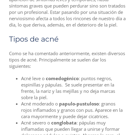
síntomas graves que pueden perdurar sino son tratados
por un profesional. Estar pasando por una situación de
nerviosismo afecta a todos los rincones de nuestro día a
día, lo que deriva, además, en el deterioro de la piel.
Tipos de acné
Como se ha comentado anteriormente, existen diversos
tipos de acné. Principalmente se suelen dar los
siguientes:
Acné leve o
comedogénico
: puntos negros,
espinillas y pápulas. Se suele presentar en la
frente, la nariz y las mejillas y no deja marcas
sobre la piel.
Acné moderado o
papulo-pustuloso
: granos
rojos inflamados y granos con pus. Aparece en la
cara mayormente y puede dejar cicatrices.
Acné severo o
conglobata
: pápulas muy
inflamadas que pueden llegar a unirse y formar